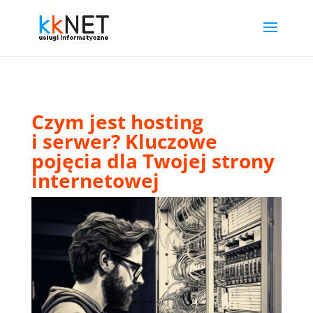
Czym jest hosting
i serwer? Kluczowe
pojęcia dla Twojej strony
internetowej