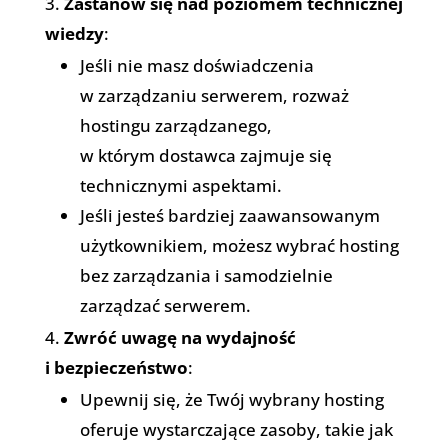
Zastanów się nad poziomem technicznej
wiedzy
:
Jeśli nie masz doświadczenia
w zarządzaniu serwerem, rozważ
hostingu zarządzanego,
w którym dostawca zajmuje się
technicznymi aspektami.
Jeśli jesteś bardziej zaawansowanym
użytkownikiem, możesz wybrać hosting
bez zarządzania i samodzielnie
zarządzać serwerem.
Zwróć uwagę na wydajność
i bezpieczeństwo
:
Upewnij się, że Twój wybrany hosting
oferuje wystarczające zasoby, takie jak