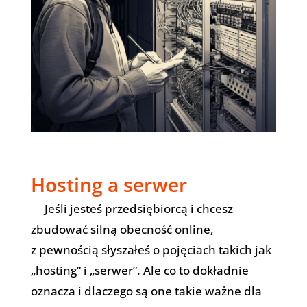
Hosting a serwer
Jeśli jesteś przedsiębiorcą i chcesz
zbudować silną obecność online,
z pewnością słyszałeś o pojęciach takich jak
„hosting” i „serwer”. Ale co to dokładnie
oznacza i dlaczego są one takie ważne dla