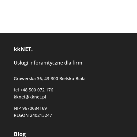
kkNET.
Usługi inforamtyczne dla firm
Grawerska 36, 43-300 Bielsko-Biała
tel +48 500 072 176
kknet@kknet.pl
NIP 9670684169
REGON 240213247
Blog