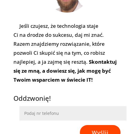
Jeśli czujesz, że technologia staje
Ci na drodze do sukcesu, daj mi znać.
Razem znajdziemy rozwiązanie, które
pozwoli Ci skupić się na tym, co robisz
najlepiej, a ja zajmę się resztą.
Skontaktuj
się ze mną, a dowiesz się, jak mogę być
Twoim wsparciem w świecie IT!
Oddzwonię!
Wyślij