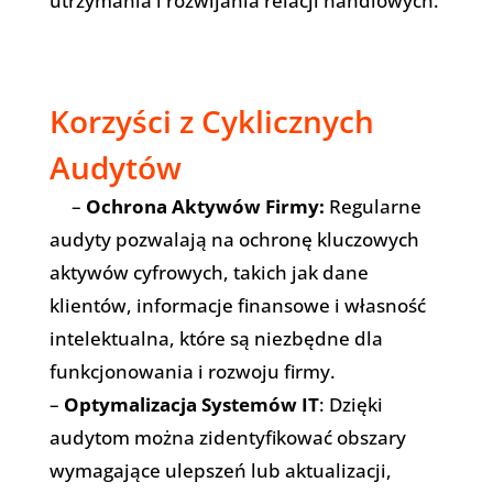
utrzymania i rozwijania relacji handlowych.
Korzyści z Cyklicznych
Audytów
–
Ochrona Aktywów Firmy:
Regularne
audyty pozwalają na ochronę kluczowych
aktywów cyfrowych, takich jak dane
klientów, informacje finansowe i własność
intelektualna, które są niezbędne dla
funkcjonowania i rozwoju firmy.
–
Optymalizacja Systemów IT
: Dzięki
audytom można zidentyfikować obszary
wymagające ulepszeń lub aktualizacji,