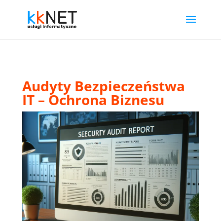
Audyty Bezpieczeństwa
IT – Ochrona Biznesu