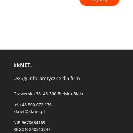
kkNET.
Usługi inforamtyczne dla firm
Grawerska 36, 43-300 Bielsko-Biała
tel +48 500 072 176
kknet@kknet.pl
NIP 9670684169
REGON 240213247