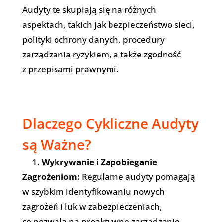
Audyty te skupiają się na różnych
aspektach, takich jak bezpieczeństwo sieci,
polityki ochrony danych, procedury
zarządzania ryzykiem, a także zgodność
z przepisami prawnymi.
Dlaczego Cykliczne Audyty
są Ważne?
1.
Wykrywanie i Zapobieganie
Zagrożeniom:
Regularne audyty pomagają
w szybkim identyfikowaniu nowych
zagrożeń i luk w zabezpieczeniach,
co pozwala na proaktywne zarządzanie