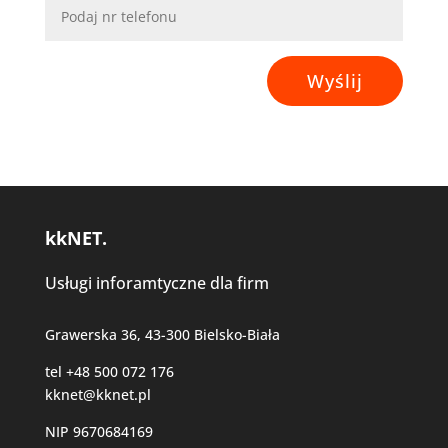
Wyślij
kkNET.
Usługi inforamtyczne dla firm
Grawerska 36, 43-300 Bielsko-Biała
tel +48 500 072 176
kknet@kknet.pl
NIP 9670684169