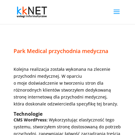
Park Medical przychodnia medyczna
Kolejna realizacja została wykonana na zlecenie
przychodni medycznej. W oparciu
o moje doświadczenie w tworzeniu stron dla
różnorodnych klientów stworzyłem dedykowaną
stronę internetową dla przychodni medycznej,
która doskonale odzwierciedla specyfikę tej branży.
Technologie
CMS WordPress:
Wykorzystując elastyczność tego
systemu, stworzyłem stronę dostosowaną do potrzeb
przychodni, zapewniając łatwość zarządzania treścią