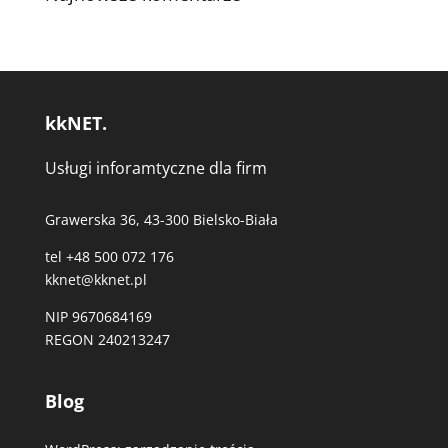
kkNET.
Usługi inforamtyczne dla firm
Grawerska 36, 43-300 Bielsko-Biała
tel +48 500 072 176
kknet@kknet.pl
NIP 9670684169
REGON 240213247
Blog