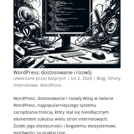
WordPress: dostosowanie i rozwój
utworzone przez
kasprych
|
lut 2, 2024
|
Blog
,
Strony
internetowe
,
WordPress
WordPress: dostosowanie i rozwój Witaj w świecie
WordPress, najpopularniejszego systemu
zarządzania treścią, który stał się nieodłącznym
elementem sukcesu wielu stron internetowych.
Dzięki jego elastyczności i bogatemu ekosystemowi,
możliwości są praktycznie...