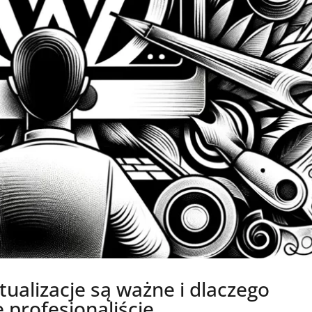
ualizacje są ważne i dlaczego
 profesjonaliście