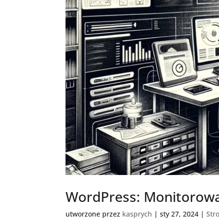
WordPress: Monitorowan
utworzone przez
kasprych
|
sty 27, 2024
|
Str