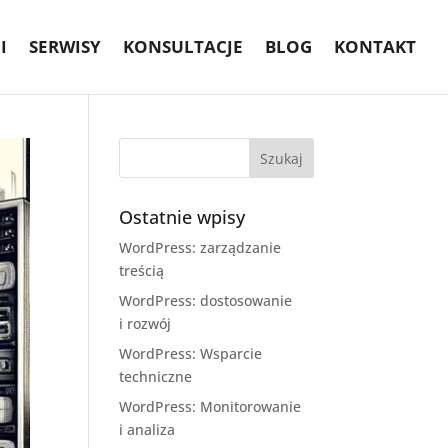
I
SERWISY
KONSULTACJE
BLOG
KONTAKT
Ostatnie wpisy
WordPress: zarządzanie
treścią
WordPress: dostosowanie
i rozwój
WordPress: Wsparcie
techniczne
WordPress: Monitorowanie
i analiza